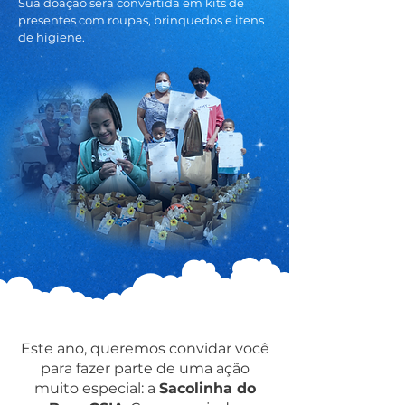
Sua doação será convertida em kits de
presentes com roupas, brinquedos e itens
de higiene.
Este ano, queremos convidar você
para fazer parte de uma ação
muito especial: a
Sacolinha do