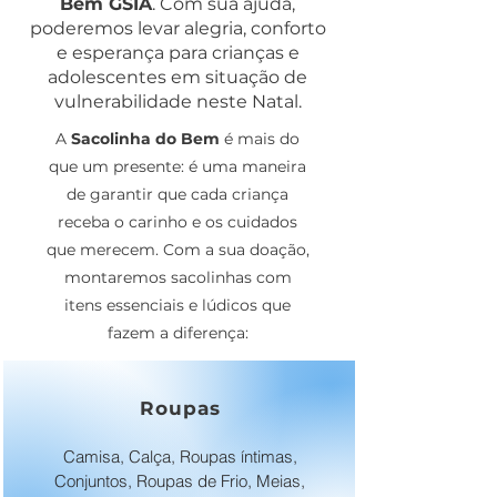
Bem GSIA
. Com sua ajuda,
poderemos levar alegria, conforto
e esperança para crianças e
adolescentes em situação de
vulnerabilidade neste Natal.
A
Sacolinha do Bem
é mais do
que um presente: é uma maneira
de garantir que cada criança
receba o carinho e os cuidados
que merecem. Com a sua doação,
montaremos sacolinhas com
itens essenciais e lúdicos que
fazem a diferença:
Roupas
Camisa, Calça, Roupas íntimas,
Conjuntos, Roupas de Frio, Meias,