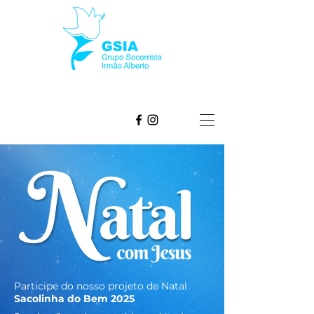
Participe do nosso projeto de Natal
Sacolinha do Bem 2025